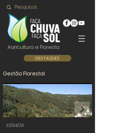
Agricultura e Floresta
DESTAQUES
Gestão Florestal
22/04/23