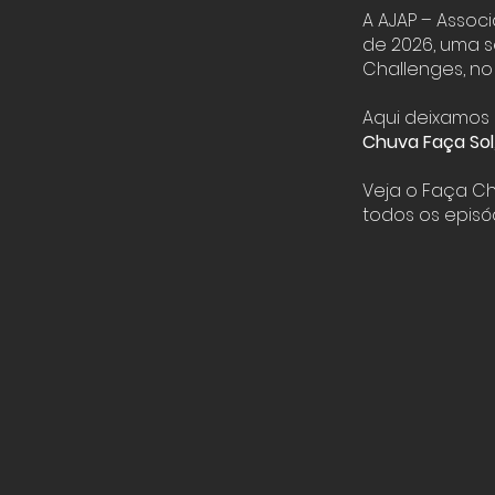
A AJAP – Assoc
de 2026, uma 
Challenges, no
Aqui deixamos
Chuva Faça Sol
Veja o Faça C
todos os episó