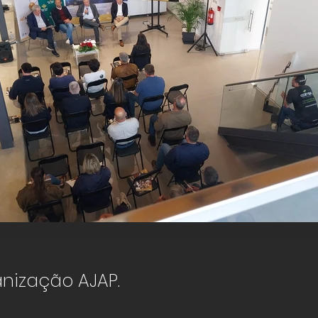
Rural Innovation Challenges 2026
nização AJAP.
Click here