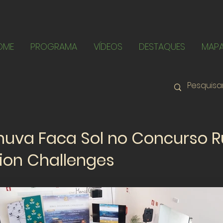
OME
PROGRAMA
VÍDEOS
DESTAQUES
MAP
uva Faca Sol no Concurso R
ion Challenges