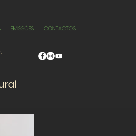
A
EMISSÕES
CONTACTOS
ural