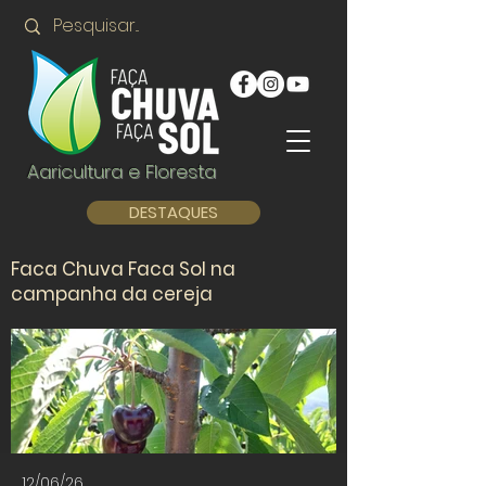
Agricultura e Floresta
DESTAQUES
Faca Chuva Faca Sol na
campanha da cereja
12/06/26