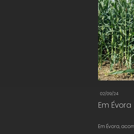
02/09/24
Em Évora
Em Évora, aco