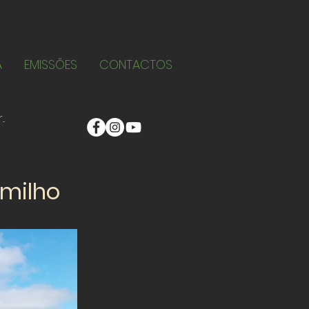
A
EMISSÕES
CONTACTOS
 milho