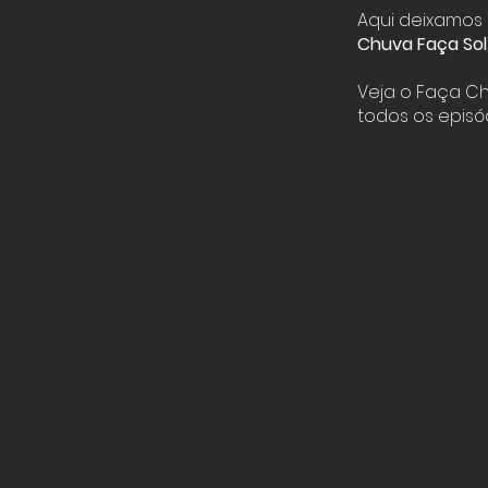
Aqui deixamos
Chuva Faça Sol
Veja o Faça C
todos os episó