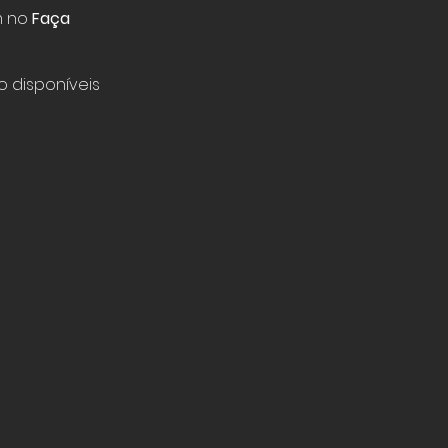
m no
Faça
 disponíveis