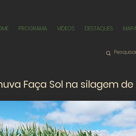
OME
PROGRAMA
VÍDEOS
DESTAQUES
MAP
uva Faça Sol na silagem de