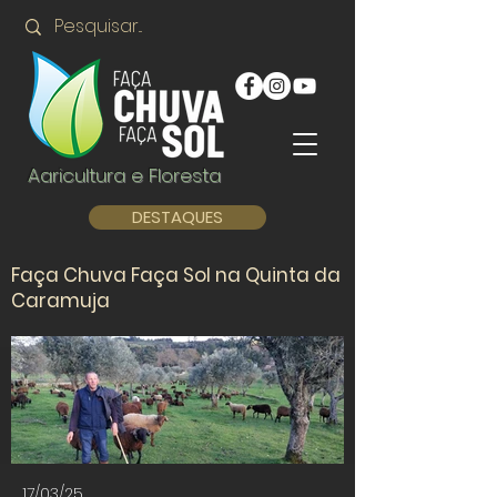
Agricultura e Floresta
DESTAQUES
Faça Chuva Faça Sol na Quinta da
Caramuja
17/03/25