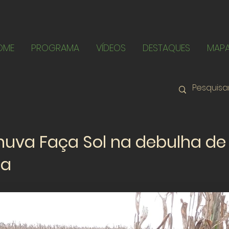
OME
PROGRAMA
VÍDEOS
DESTAQUES
MAP
uva Faça Sol na debulha de
ia