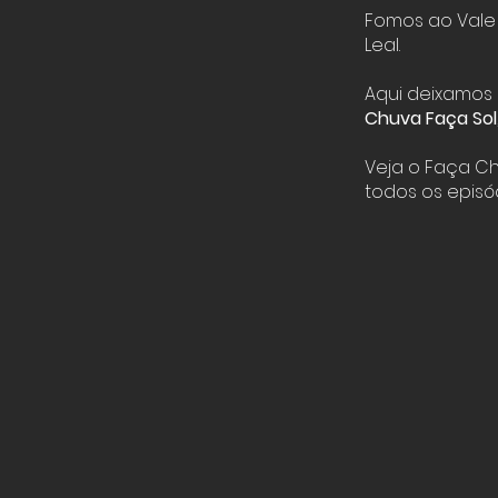
Fomos ao Vale 
Leal.
Aqui deixamos
Chuva Faça Sol
Veja o Faça C
todos os episó