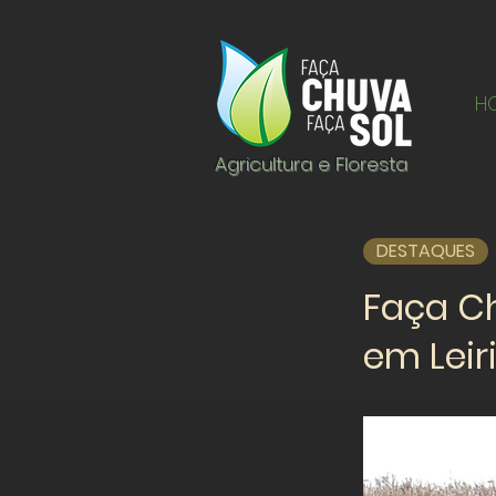
H
Agricultura e Floresta
DESTAQUES
Faça Ch
em Leir