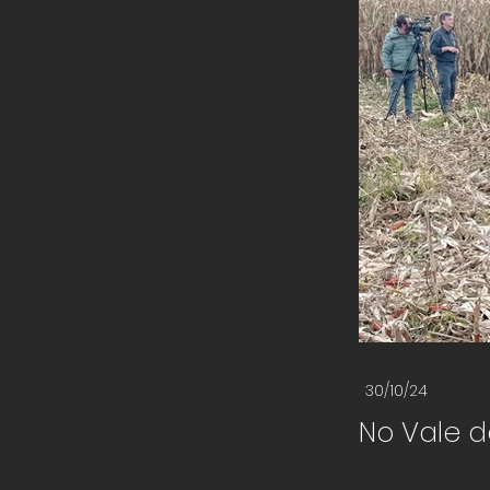
30/10/24
No Vale do