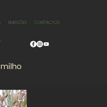
A
EMISSÕES
CONTACTOS
 milho