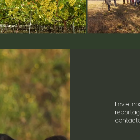
Envie-no
reportag
contacto