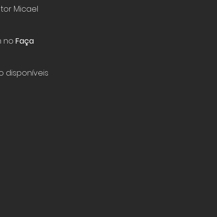
tor Micael
m no
Faça
 disponíveis