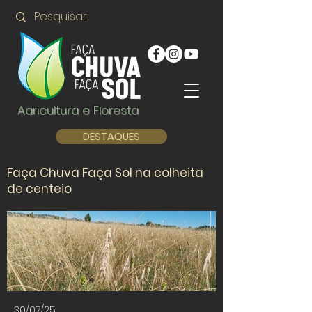
Agricultura e Floresta
DESTAQUES
Faça Chuva Faça Sol na colheita
de centeio
30/07/25