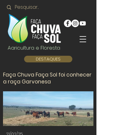
Agricultura e Floresta
DESTAQUES
Faça Chuva Faça Sol foi conhecer
a raça Garvonesa
21/02/25