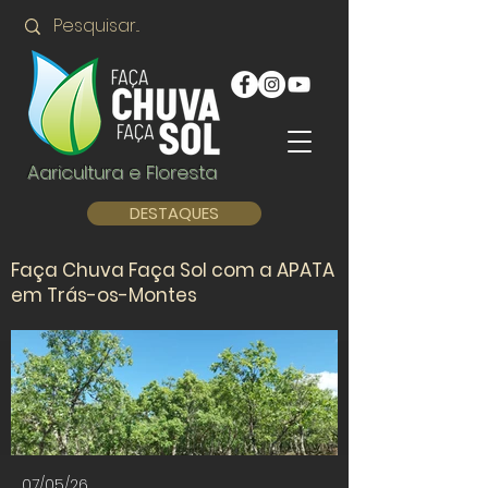
Agricultura e Floresta
DESTAQUES
Faça Chuva Faça Sol com a APATA
em Trás-os-Montes
07/05/26