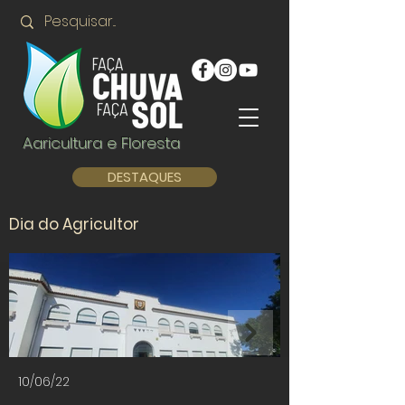
Agricultura e Floresta
DESTAQUES
Dia do Agricultor
10/06/22