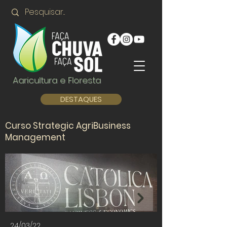
Agricultura e Floresta
DESTAQUES
Curso Strategic AgriBusiness
Management
24/03/22