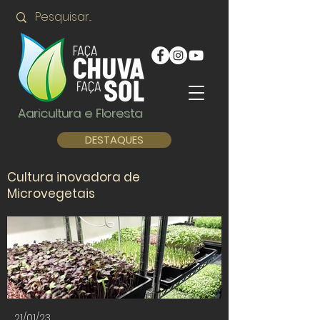
Agricultura e Floresta
DESTAQUES
Cultura inovadora de
Microvegetais
21/01/23