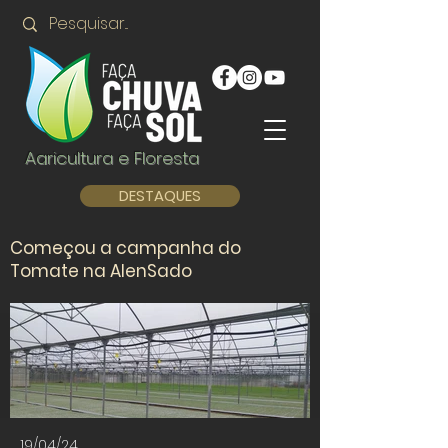
Agricultura e Floresta
DESTAQUES
Começou a campanha do
Tomate na AlenSado
19/04/24