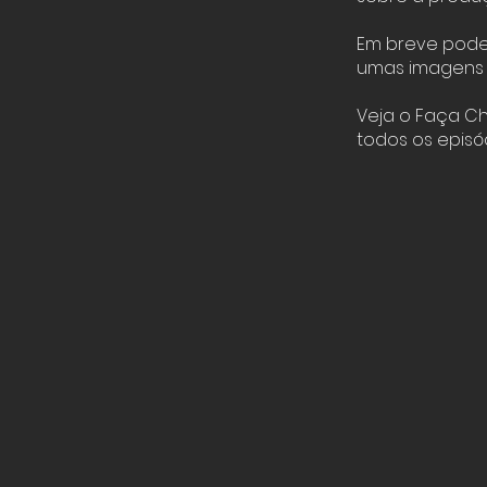
Em breve poder
umas imagens 
Veja o Faça C
todos os episó