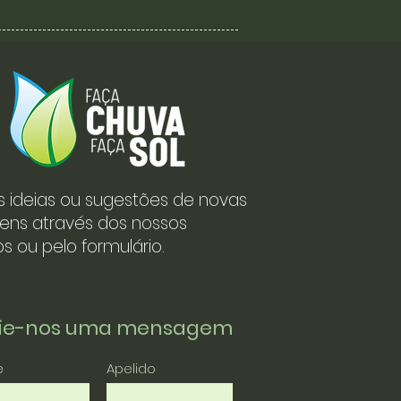
s ideias ou sugestões de novas
ens através dos nossos
s ou pelo formulário.
vie-nos uma mensagem
e
Apelido