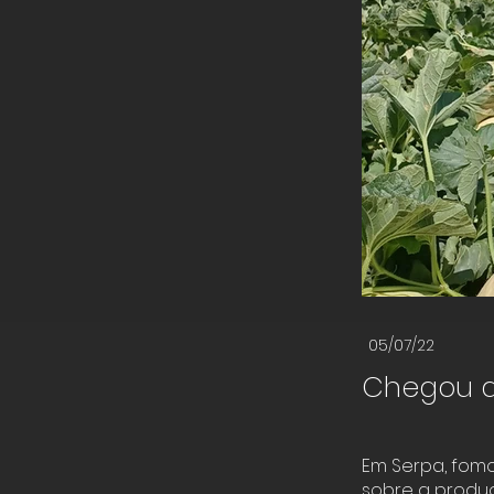
05/07/22
Chegou a
Em Serpa, fomo
sobre a produç