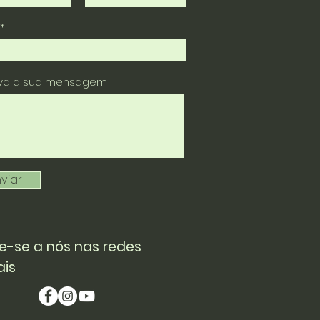
eva a sua mensagem
viar
e-se a nós nas redes
ais