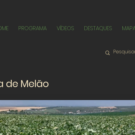
OME
PROGRAMA
VÍDEOS
DESTAQUES
MAP
a de Melão