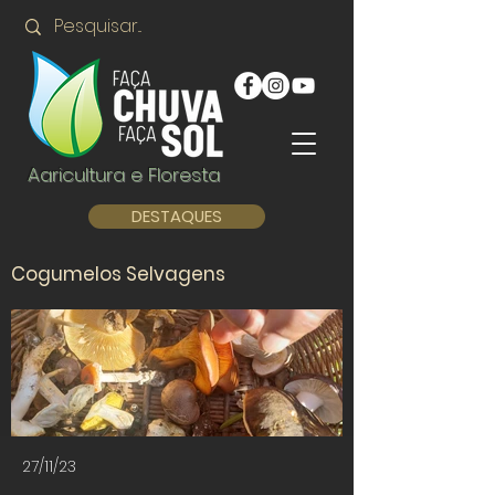
Agricultura e Floresta
DESTAQUES
Cogumelos Selvagens
27/11/23