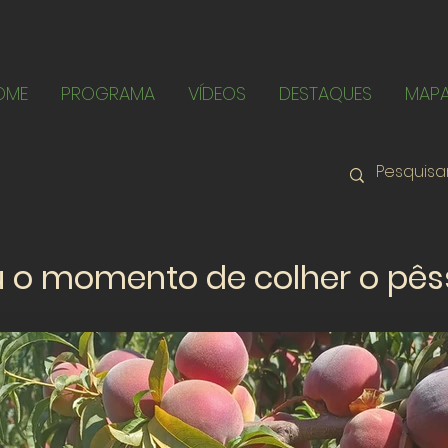
OME
PROGRAMA
VÍDEOS
DESTAQUES
MAP
 o momento de colher o pê