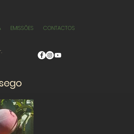
A
EMISSÕES
CONTACTOS
ssego