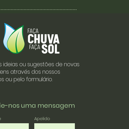
s ideias ou sugestões de novas
ens através dos nossos
s ou pelo formulário.
vie-nos uma mensagem
e
Apelido