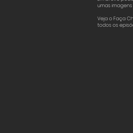
umas imagens 
Veja o Faça C
todos os episó