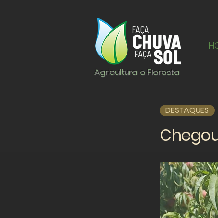
H
Agricultura e Floresta
DESTAQUES
Chegou