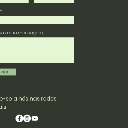
eva a sua mensagem
viar
e-se a nós nas redes
ais