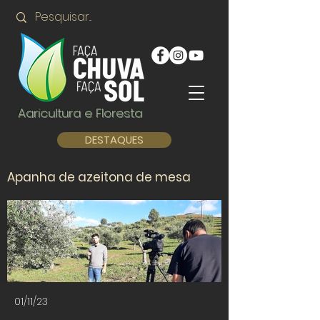
Agricultura e Floresta
DESTAQUES
Apanha de azeitona de mesa
01/11/23