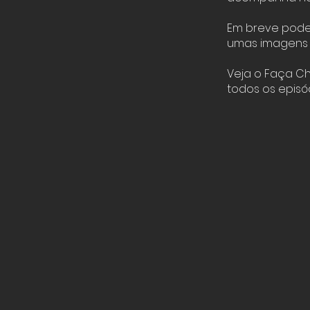
Em breve poder
umas imagens 
Veja o Faça C
todos os episó