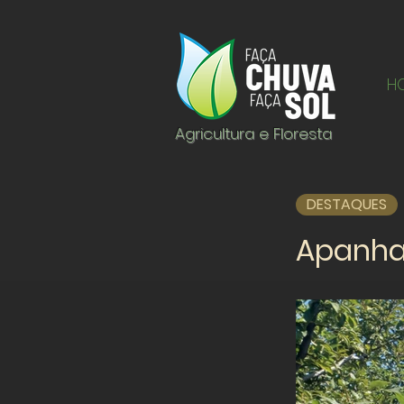
H
Agricultura e Floresta
DESTAQUES
Apanha