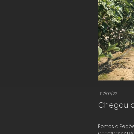
07/07/22
Chegou a
Fomos a Pegõe
acompanha nos