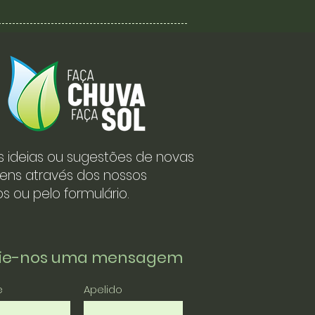
s ideias ou sugestões de novas
ens através dos nossos
s ou pelo formulário.
vie-nos uma mensagem
e
Apelido