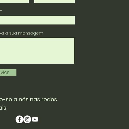
eva a sua mensagem
viar
e-se a nós nas redes
ais