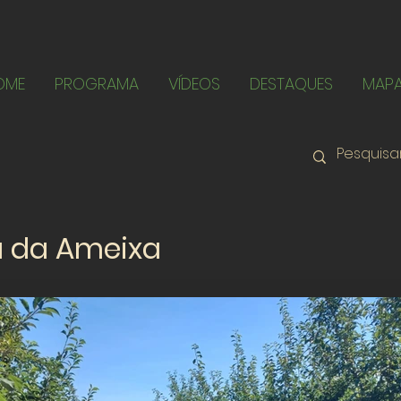
OME
PROGRAMA
VÍDEOS
DESTAQUES
MAP
 da Ameixa