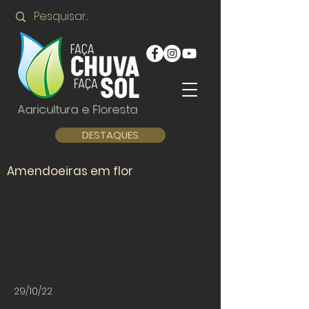
Agricultura e Floresta
DESTAQUES
Amendoeiras em flor
29/10/22