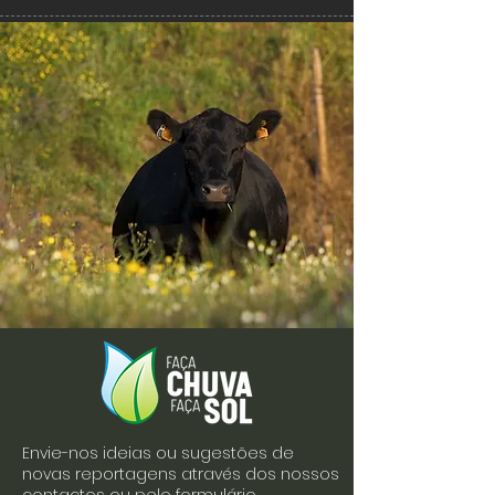
Envie-nos ideias ou sugestões de
novas reportagens através dos nossos