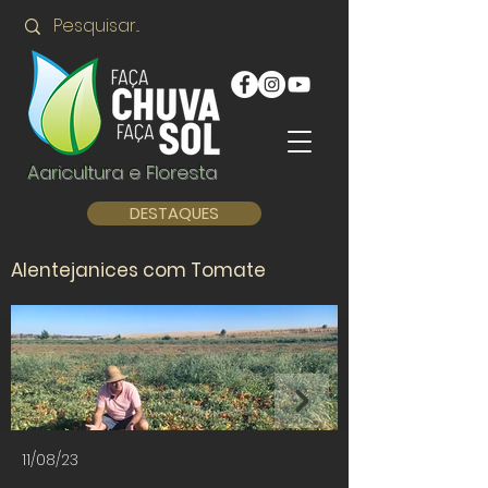
Agricultura e Floresta
DESTAQUES
Alentejanices com Tomate
11/08/23