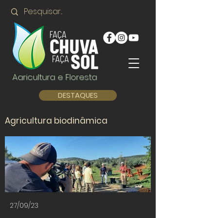
Agricultura e Floresta
DESTAQUES
Agricultura biodinâmica
27/09/23