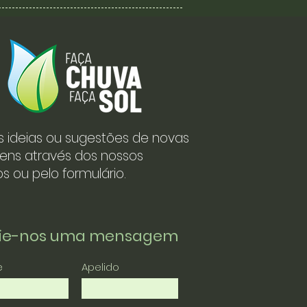
s ideias ou sugestões de novas
ens através dos nossos
s ou pelo formulário.
vie-nos uma mensagem
e
Apelido