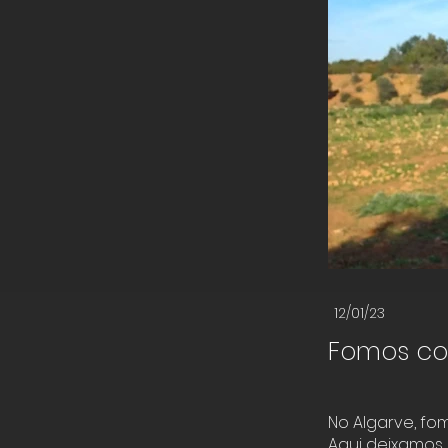
12/01/23
Fomos con
No Algarve, fo
Aqui deixamos