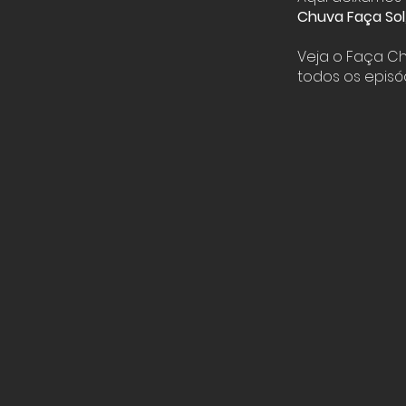
Chuva Faça Sol
Veja o Faça C
todos os episó