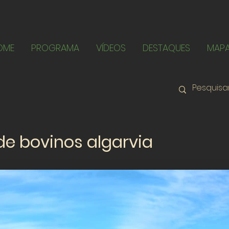
OME
PROGRAMA
VÍDEOS
DESTAQUES
MAP
de bovinos algarvia