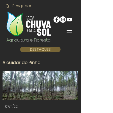
Agricultura e Floresta
DESTAQUES
A cuidar do Pinhal
07/11/22