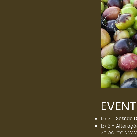
EVEN
12/12 –
Sessão D
13/12 –
Alteraçõ
Saiba mais:
www