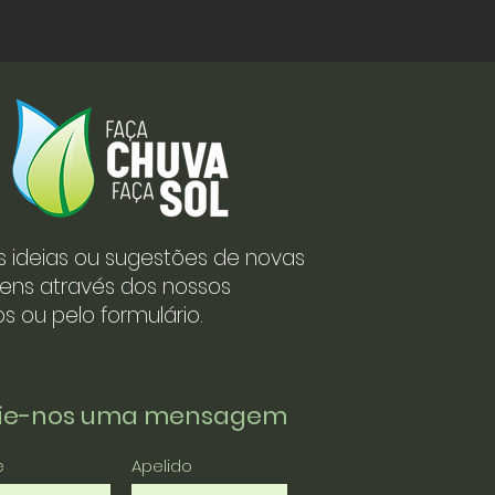
s ideias ou sugestões de novas
ens através dos nossos
s ou pelo formulário.
vie-nos uma mensagem
e
Apelido