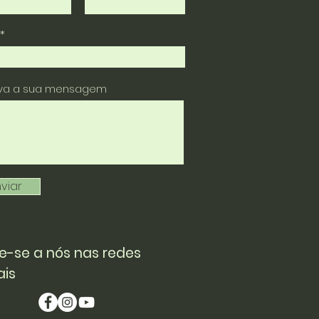
eva a sua mensagem
viar
e-se a nós nas redes
ais