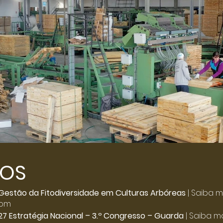
TOS
Click here
Gestão da Fitodiversidade em Culturas Arbóreas
| Saiba m
com
27 Estratégia Nacional – 3.º Congresso – Guarda
| Saiba ma