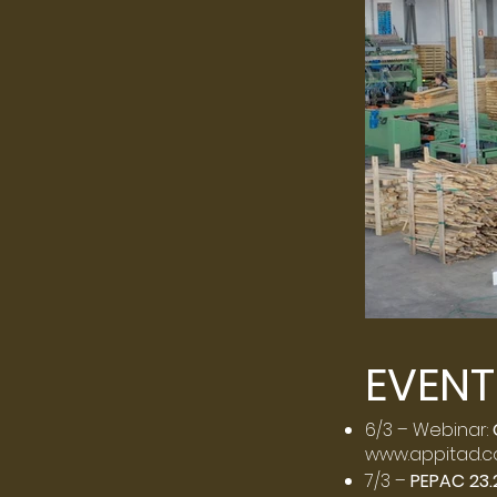
EVEN
6/3 – Webinar:
www.appitad.
7/3 –
PEPAC 23.