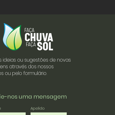
s ideias ou sugestões de novas
ens através dos nossos
s ou pelo formulário.
vie-nos uma mensagem
e
Apelido