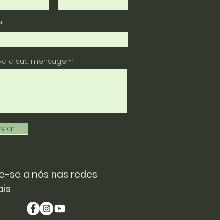
eva a sua mensagem
viar
e-se a nós nas redes
ais