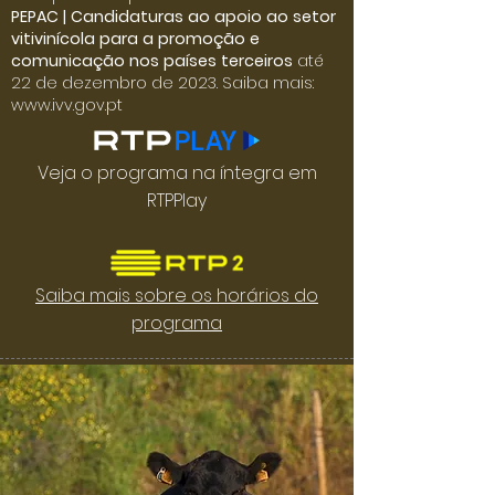
PEPAC | Candidaturas ao apoio ao setor
vitivinícola para a promoção e
comunicação nos países terceiros
até
22 de dezembro de 2023. Saiba mais:
www.ivv.gov.pt
Veja o programa na íntegra em
RTPPlay
Saiba mais sobre os horários do
programa