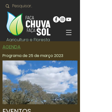
Agricultura e Floresta
AGENDA
Programa de 25 de março 2023
EVENTOS