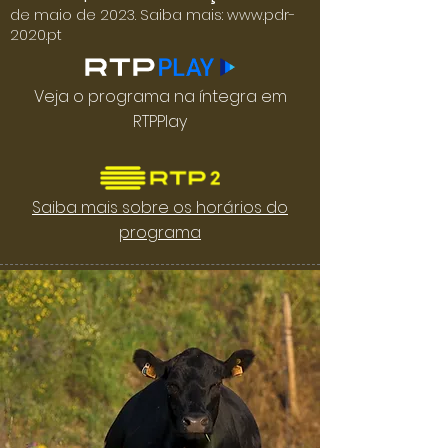
de maio de 2023. Saiba mais:
www.pdr-
2020.pt
Veja o programa na íntegra em
RTPPlay
Saiba mais sobre os horários do
programa