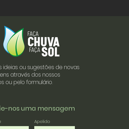
s ideias ou sugestões de novas
ens através dos nossos
s ou pelo formulário.
vie-nos uma mensagem
e
Apelido