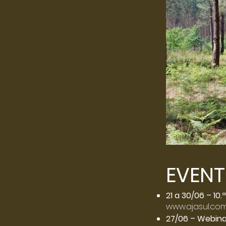
EVEN
21 a 30/06 – 10
www.ajasul.co
27/06 – Webinar