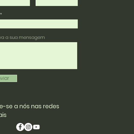
eva a sua mensagem
viar
e-se a nós nas redes
ais