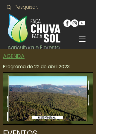
Agricultura e Floresta
AGENDA
Programa de 22 de abril 2023
EVENTOS