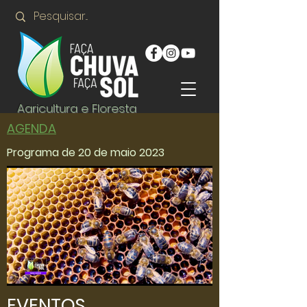
Agricultura e Floresta
AGENDA
Programa de 20 de maio 2023
EVENTOS