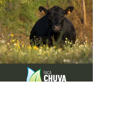
Envie-nos ideias ou sugestões de
novas reportagens através dos nossos
contactos ou pelo formulário.
Envie-nos uma mensagem