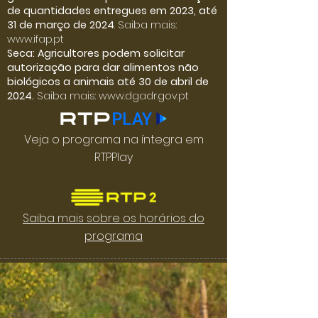
de quantidades entregues em 2023, até
31 de março de 2024
. Saiba mais:
www.ifap.pt
Seca: Agricultores podem solicitar
autorização para dar alimentos não
biológicos a animais até 30 de abril de
2024.
Saiba mais:
www.dgadr.gov.pt
Veja o programa na íntegra em
RTPPlay
Saiba mais sobre os horários do
programa