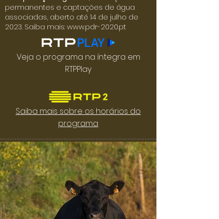
permanentes e captações de água
associadas, aberto até 14 de julho de
2023. Saiba mais:
www.pdr-2020.pt
Veja o programa na íntegra em
RTPPlay
Saiba mais sobre os horários do
programa