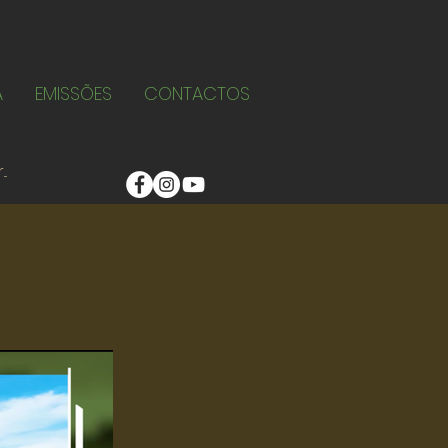
A
EMISSÕES
CONTACTOS