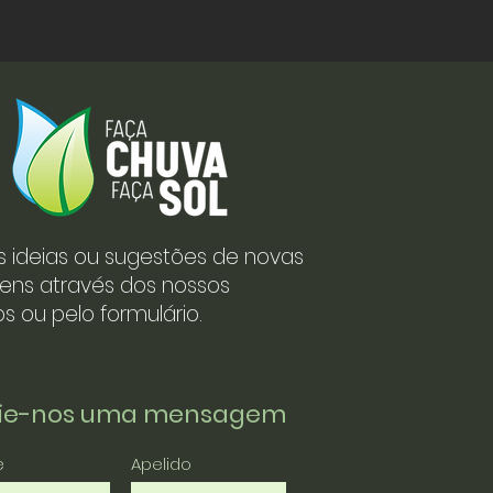
s ideias ou sugestões de novas
ens através dos nossos
s ou pelo formulário.
vie-nos uma mensagem
e
Apelido