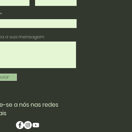
eva a sua mensagem
viar
e-se a nós nas redes
ais