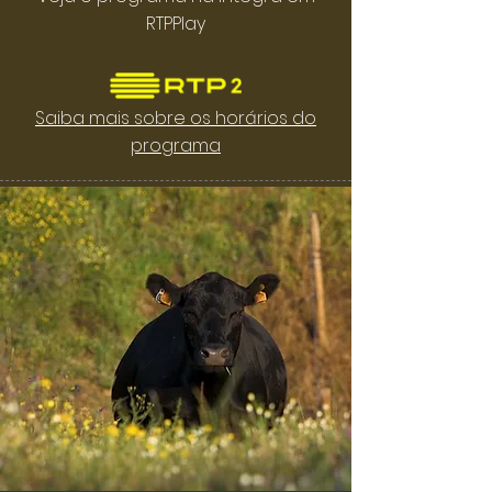
RTPPlay
Saiba mais sobre os horários do
programa