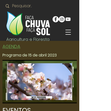
Agricultura e Floresta
AGENDA
Programa de 15 de abril 2023
EVENTOS