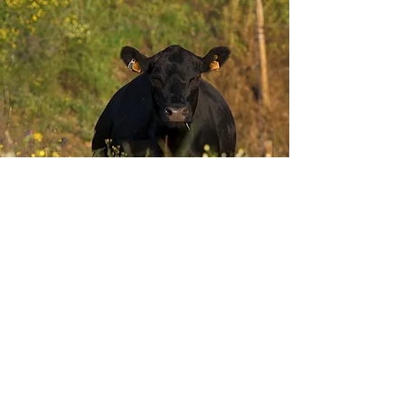
Envie-nos ideias ou sugestões de
novas reportagens através dos nossos
contactos ou pelo formulário.
Envie-nos uma mensagem