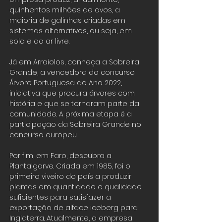
quinhentos milhões de ovos, a
maioria de galinhas criadas em
sistemas alternativos, ou seja, em
solo e ao ar livre.
Já em Arraiolos, conheça a Sobreira
Grande, a vencedora do concurso
Árvore Portuguesa do Ano 2022,
iniciativa que procura árvores com
história e que se tornaram parte da
comunidade. A próxima etapa é a
participação da Sobreira Grande no
concurso europeu.
Por fim, em Faro, descubra a
Plantalgarve. Criada em 1985, foi o
primeiro viveiro do país a produzir
plantas em quantidade e qualidade
suficientes para satisfazer a
exportação de alface iceberg para
Inglaterra. Atualmente, a empresa